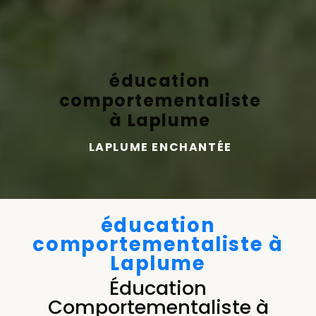
éducation
comportementaliste
à Laplume
LAPLUME ENCHANTÉE
éducation
comportementaliste à
Laplume
Éducation
Comportementaliste à