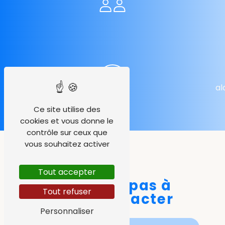
al
Ce site utilise des
cookies et vous donne le
contrôle sur ceux que
vous souhaitez activer
Tout accepter
N'hésitez pas à
Tout refuser
nous contacter
Personnaliser