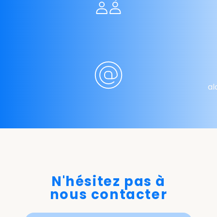
al
N'hésitez pas à
nous contacter