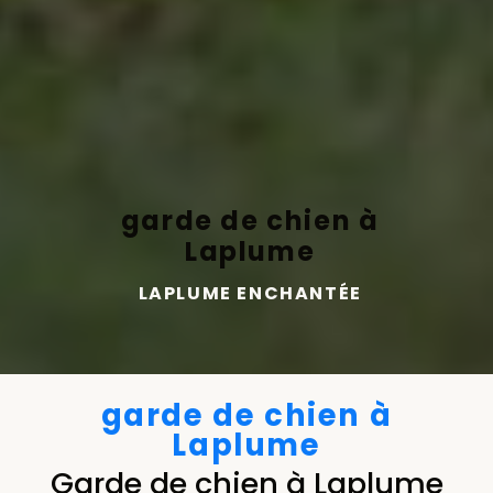
garde de chien à
Laplume
LAPLUME ENCHANTÉE
garde de chien à
Laplume
Garde de chien à Laplume