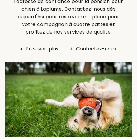
l'adresse de confiance pour la pension pour
chien à Laplume. Contactez-nous dès
aujourd'hui pour réserver une place pour
votre compagnon à quatre pattes et
profitez de nos services de qualité.
En savoir plus
Contactez-nous