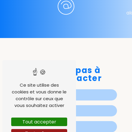
al
N'hésitez pas à
nous contacter
Ce site utilise des
cookies et vous donne le
contrôle sur ceux que
vous souhaitez activer
Tout accepter