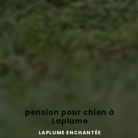
pension pour chien à
Laplume
LAPLUME ENCHANTÉE