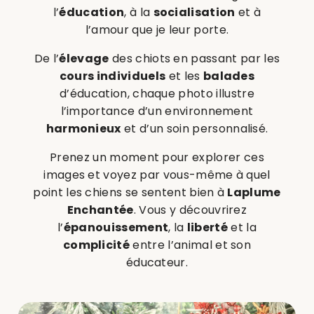
l’
éducation
, à la
socialisation
et à
l’amour que je leur porte.
De l’
élevage
des chiots en passant par les
cours individuels
et les
balades
d’éducation, chaque photo illustre
l’importance d’un environnement
harmonieux
et d’un soin personnalisé.
Prenez un moment pour explorer ces
images et voyez par vous-même à quel
point les chiens se sentent bien à
Laplume
Enchantée
. Vous y découvrirez
l’
épanouissement
, la
liberté
et la
complicité
entre l’animal et son
éducateur.