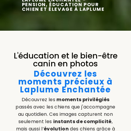
PENSION, ÉDUCATION POUR
CHIEN ET ÉLEVAGE À LAPLUME
L'éducation et le bien-être
canin en photos
Découvrez les
moments précieux à
Laplume Enchantée
Découvrez les
moments privilégiés
passés avec les chiens que j'accompagne
au quotidien. Ces images capturent non
seulement les
instants de complicité
,
mais aussi l’
évolution
des chiens grâce à